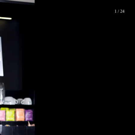
1 / 24