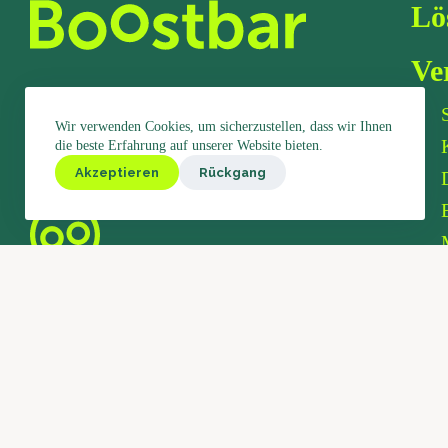
Lö
Ve
Wir verwenden Cookies, um sicherzustellen, dass wir Ihnen
die beste Erfahrung auf unserer Website bieten.
Akzeptieren
Rückgang
Ka
Boostbar
Grubenstrasse 45
8045 Zürich