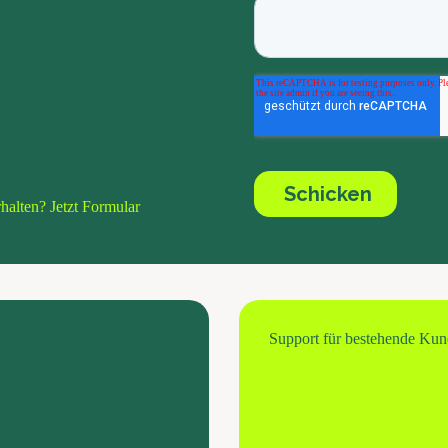
halten? Jetzt Formular
Support für bestehende Ku