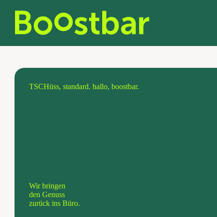
Zum
Inhalt
springen
TSCHüss, standard. hallo, boostbar.
Wir bringen
den Genuss
zurück ins Büro.