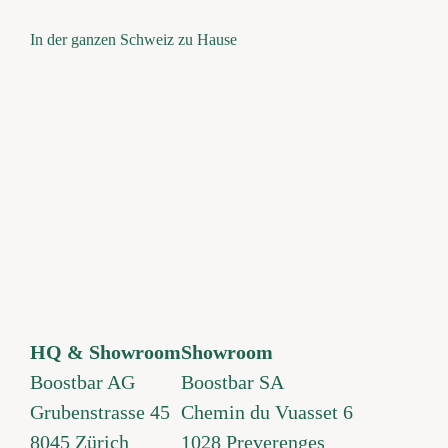
In der ganzen Schweiz zu Hause
HQ & Showroom
Showroom
Boostbar AG
Boostbar SA
Grubenstrasse 45
Chemin du Vuasset 6
8045 Zürich
1028 Preverenges