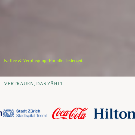
Kaffee & Verpflegung. Für alle. Jederzeit.
VERTRAUEN, DAS ZÄHLT