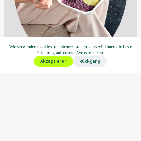
Wir verwenden Cookies, um sicherzustellen, dass wir Ihnen die beste
Erfahrung auf unserer Website bieten.
Akzeptieren
Rückgang
Das vielfältigste Sortiment der Schweiz: Snacks,
Getränke, Backwaren, Glacé und Menüs – für alle etwas
dabei.
Mehr erfahren