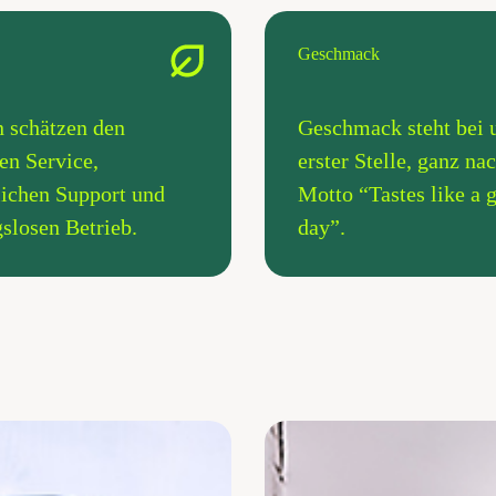
Geschmack
 schätzen den
Geschmack steht bei 
en Service,
erster Stelle, ganz n
lichen Support und
Motto “Tastes like a 
slosen Betrieb.
day”.