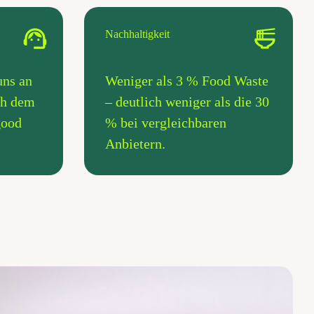
Nachhaltigkeit
uns an
Weniger als 3 % Food Waste
ach dem
– deutlich weniger als die 30
good
% bei vergleichbaren
Anbietern.