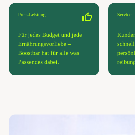
Preis-Leistung
Service
Für jedes Budget und jede
Kunden
Ernährungsvorliebe –
schnell
Boostbar hat für alle was
persön
Passendes dabei.
reibung