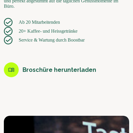
und perfekt abgestimmt auf die täglichen Genussmomente im
Büro.
Ab 20 Mitarbeitenden
20+ Kaffee- und Heissgetränke
Service & Wartung durch Boostbar
Broschüre herunterladen