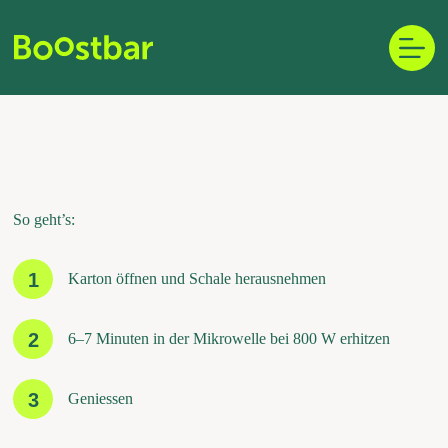
Zum
Inhalt
springen
So geht’s:
1
Karton öffnen und Schale herausnehmen
2
6–7 Minuten in der Mikrowelle bei 800 W erhitzen
3
Geniessen