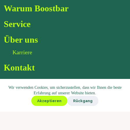
Warum Boostbar
Service
Über uns
Karriere
Kontakt
Social Media
Wir verwenden Cookies, um sicherzustellen, dass wir Ihnen die beste
Instagram
Erfahrung auf unserer Website bieten.
Linkedin
Akzeptieren
Rückgang