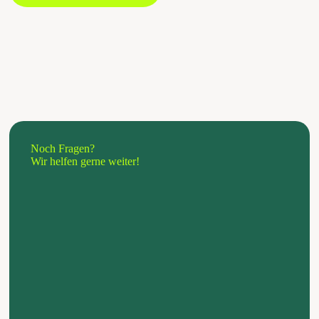
Noch Fragen?
Wir helfen gerne weiter!