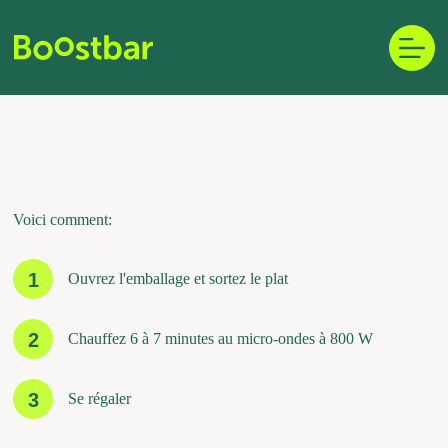
Skip
to
content
Voici comment:
1
Ouvrez l'emballage et sortez le plat
2
Chauffez 6 à 7 minutes au micro-ondes à 800 W
3
Se régaler