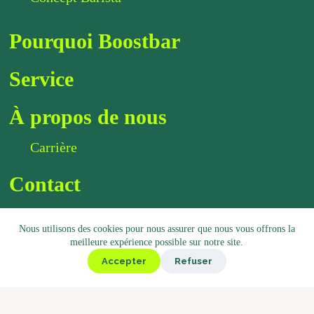
Pourquoi Boostbar
Service
À propos de nous
Carrière
Contact
Médias sociaux
Nous utilisons des cookies pour nous assurer que nous vous offrons la
Instagram
meilleure expérience possible sur notre site.
Linkedin
Accepter
Refuser