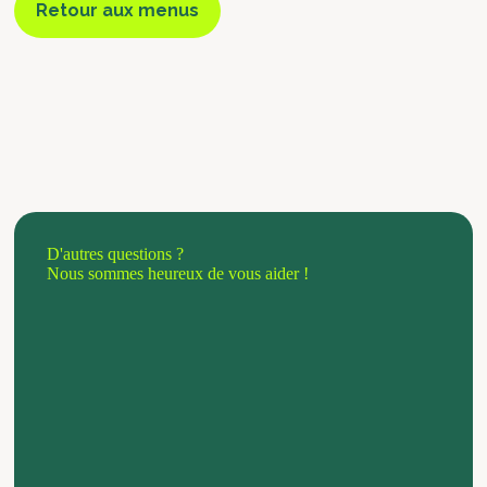
Retour aux menus
D'autres questions ?
Nous sommes heureux de vous aider !