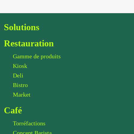
Solutions
Restauration
Gamme de produits
Kiosk
Deli
Bistro
Market
Café
Torréfactions
Concept Barista