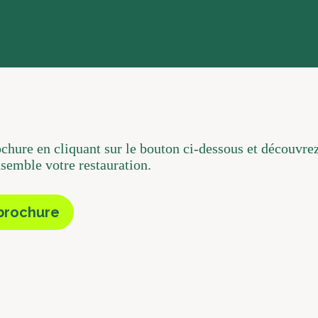
ochure en cliquant sur le bouton ci-dessous et découv
semble votre restauration.
 brochure