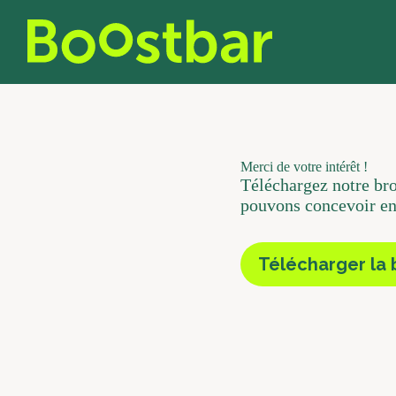
Skip
to
content
Merci de votre intérêt !
Téléchargez notre br
pouvons concevoir en
Télécharger la