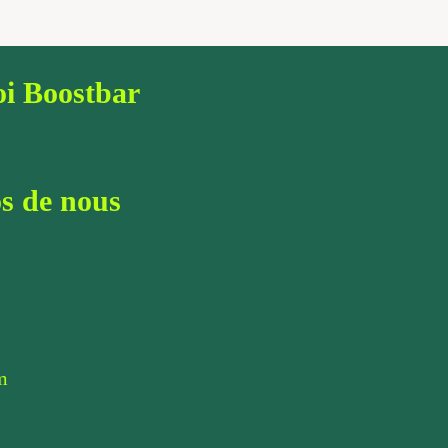
i Boostbar
s de nous
m