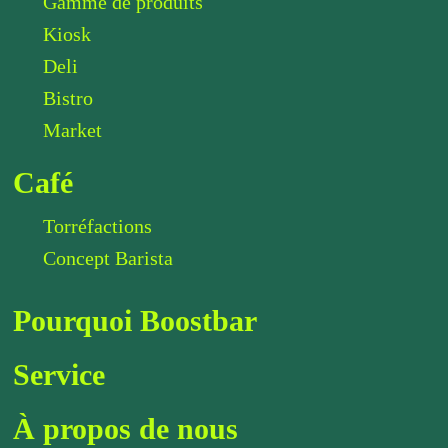
Gamme de produits
Kiosk
Deli
Bistro
Market
Café
Torréfactions
Concept Barista
Pourquoi Boostbar
Service
À propos de nous