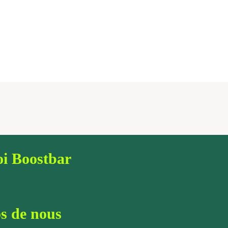
i Boostbar
s de nous