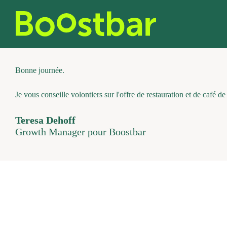
Skip
to
content
Bonne journée.
Je vous conseille volontiers sur l'offre de restauration et de café d
Teresa Dehoff
Growth Manager pour Boostbar