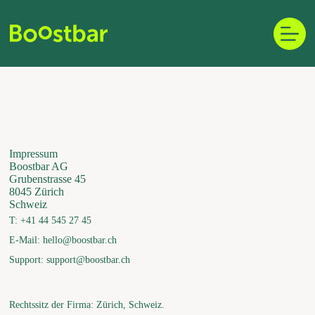
Zum
Inhalt
springen
Impressum
Boostbar AG
Grubenstrasse 45
8045 Zürich
Schweiz
T: +41 44 545 27 45
E-Mail: hello@boostbar.ch
Support: support@boostbar.ch
Rechtssitz der Firma: Zürich, Schweiz.