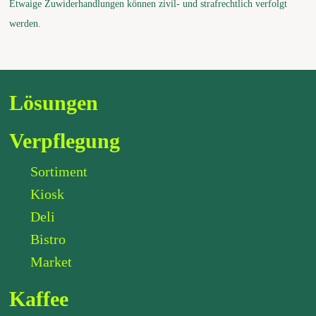
Etwaige Zuwiderhandlungen können zivil- und strafrechtlich verfolgt
werden.
Lösungen
Verpflegung
Sortiment
Kiosk
Deli
Bistro
Market
Kaffee