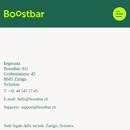
Vai
al
contenuto
Impronta
Boostbar AG
Grubenstrasse 45
8045 Zurigo
Svizzera
T: +41 44 545 27 45
E-mail: hello@boostbar.ch
Supporto: support@boostbar.ch
Sede legale della società: Zurigo, Svizzera.