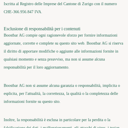
Iscritta al Registro delle Imprese del Cantone di Zurigo con il numero
CHE-366.956.847 IVA.
Esclusione di responsabilità per i contenuti
Boostbar AG compie ogni ragionevole sforzo per fornire informazioni
aggiornate, corrette e complete su questo sito web. Boostbar AG si riserva
il diritto di apportare modifiche o aggiunte alle informazioni fornite in
qualsiasi momento e senza preavviso, ma non si assume alcuna
responsabilità per il loro aggiornamento.
Boostbar AG non si assume alcuna garanzia o responsabilità, implicita o
esplicita, per l'attualità, la correttezza, la qualità o la completezza delle
informazioni fornite su questo sito.
Inoltre, la responsabilità è esclusa in particolare per la perdita o la
falsificazione dei dati, i malfunzionamenti, gli attacchi di virus, i trojan,