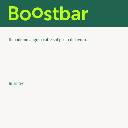
Vai
al
contenuto
Il moderno angolo caffè sul posto di lavoro.
In sintesi