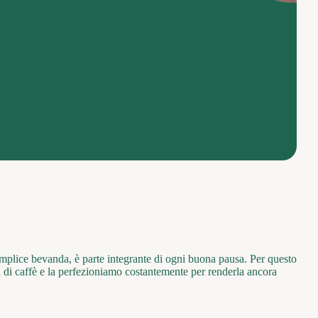
emplice bevanda, è parte integrante di ogni buona pausa. Per questo
à di caffè e la perfezioniamo costantemente per renderla ancora