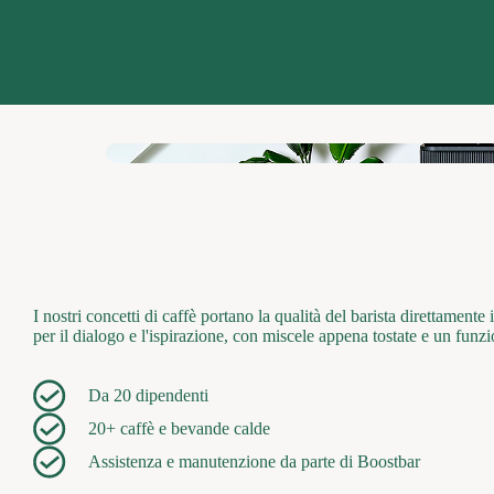
I nostri concetti di caffè portano la qualità del barista direttamen
per il dialogo e l'ispirazione, con miscele appena tostate e un funz
Da 20 dipendenti
20+ caffè e bevande calde
Assistenza e manutenzione da parte di Boostbar