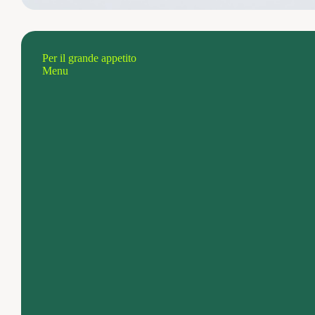
Per il grande appetito
Menu