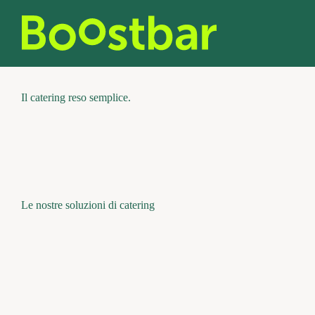
Vai
al
contenuto
Il catering reso semplice.
Le nostre soluzioni di catering