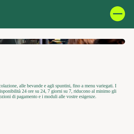
D
F
IT
E
colazione, alle bevande e agli spuntini, fino a menu variegati. I
 disponibilità 24 ore su 24, 7 giorni su 7, riducono al minimo gli
opzioni di pagamento e i moduli alle vostre esigenze.