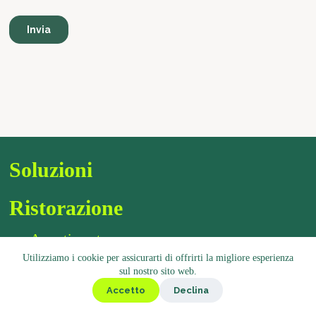
Soluzioni
Ristorazione
Assortimento
Utilizziamo i cookie per assicurarti di offrirti la migliore esperienza
Chiosco
sul nostro sito web.
Gastronomia
Accetto
Declina
Bistrot