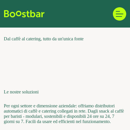
Vai
al
contenuto
Dal caffè al catering, tutto da un'unica fonte
Le nostre soluzioni
Per ogni settore e dimensione aziendale: offriamo distributori
automatici di caffè e catering collegati in rete. Dagli snack al caffè
per baristi - modulari, sostenibili e disponibili 24 ore su 24, 7
giorni su 7. Facili da usare ed efficienti nel funzionamento.