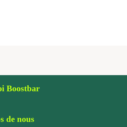
i Boostbar
s de nous