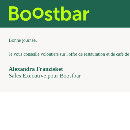
Skip
to
content
Bonne journée.
Je vous conseille volontiers sur l'offre de restauration et de café d
Alexandra Franzisket
Sales Executive pour Boostbar