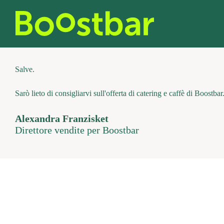
Vai
al
contenuto
Salve.
Sarò lieto di consigliarvi sull'offerta di catering e caffè di Boostbar
Alexandra Franzisket
Direttore vendite per Boostbar