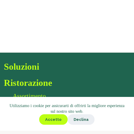
Soluzioni
Ristorazione
Assortimento
Chiosco
Utilizziamo i cookie per assicurarti di offrirti la migliore esperienza
sul nostro sito web.
Gastronomia
Accetto
Declina
Bistrot
Il mercato