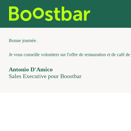
Skip
to
content
Bonne journée.
Je vous conseille volontiers sur l'offre de restauration et de café d
Antonio D'Amico
Sales Executive pour Boostbar