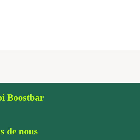
i Boostbar
s de nous